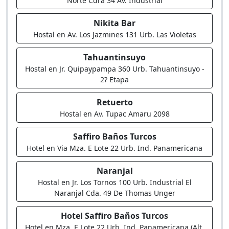
Norte Cdra 34 Av. Industrial
Nikita Bar
Hostal en Av. Los Jazmines 131 Urb. Las Violetas
Tahuantinsuyo
Hostal en Jr. Quipaypampa 360 Urb. Tahuantinsuyo -
2? Etapa
Retuerto
Hostal en Av. Tupac Amaru 2098
Saffiro Baños Turcos
Hotel en Via Mza. E Lote 22 Urb. Ind. Panamericana
Naranjal
Hostal en Jr. Los Tornos 100 Urb. Industrial El
Naranjal Cda. 49 De Thomas Unger
Hotel Saffiro Baños Turcos
Hotel en Mza. E Lote 22 Urb. Ind. Panamericana (Alt.