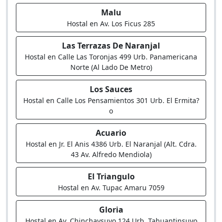
Malu
Hostal en Av. Los Ficus 285
Las Terrazas De Naranjal
Hostal en Calle Las Toronjas 499 Urb. Panamericana
Norte (Al Lado De Metro)
Los Sauces
Hostal en Calle Los Pensamientos 301 Urb. El Ermita?
o
Acuario
Hostal en Jr. El Anis 4386 Urb. El Naranjal (Alt. Cdra.
43 Av. Alfredo Mendiola)
El Triangulo
Hostal en Av. Tupac Amaru 7059
Gloria
Hostal en Av. Chinchaysuyo 124 Urb. Tahuantinsuyo