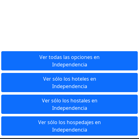
Ver todas las opciones en
Independencia
Ver sólo los hoteles en
Independencia
Ver sólo los hostales en
Independencia
Ver sólo los hospedajes en
Independencia