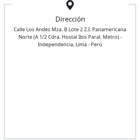
Dirección
Calle Los Andes Mza. B Lote 2 Z.I. Panamericana
Norte (A 1/2 Cdra. Hostal Ibis Paral. Metro)
-
Independencia
,
Lima
-
Perú