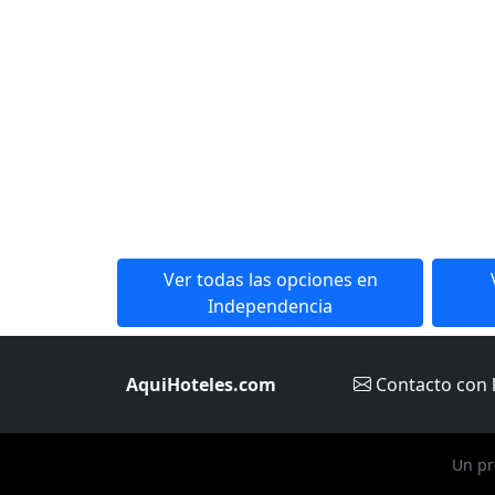
Ver todas las opciones en
Independencia
AquiHoteles.com
Contacto
con 
Un pr