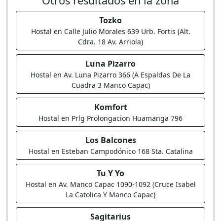
Otros resultados en la zona
Tozko
Hostal en Calle Julio Morales 639 Urb. Fortis (Alt.
Cdra. 18 Av. Arriola)
Luna Pizarro
Hostal en Av. Luna Pizarro 366 (A Espaldas De La
Cuadra 3 Manco Capac)
Komfort
Hostal en Prlg Prolongacion Huamanga 796
Los Balcones
Hostal en Esteban Campodónico 168 Sta. Catalina
Tu Y Yo
Hostal en Av. Manco Capac 1090-1092 (Cruce Isabel
La Catolica Y Manco Capac)
Sagitarius