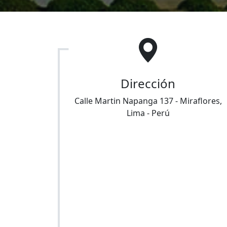
Dirección
Calle Martin Napanga 137
-
Miraflores
,
Lima
-
Perú