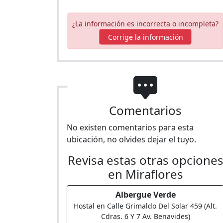
¿La información es incorrecta o incompleta?
Corrige la información
Comentarios
No existen comentarios para esta
ubicación, no olvides dejar el tuyo.
Revisa estas otras opcione
en Miraflores
Albergue Verde
Hostal en Calle Grimaldo Del Solar 459 (Alt.
Cdras. 6 Y 7 Av. Benavides)