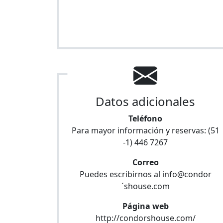
Datos adicionales
Teléfono
Para mayor información y reservas:
(51
-1) 446 7267
Correo
Puedes escribirnos al
info@condor
´shouse.com
Página web
http://condorshouse.com/