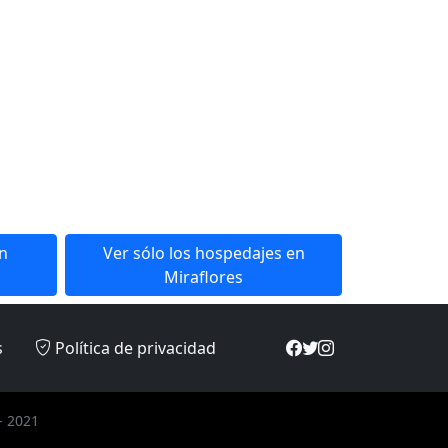
en
Ver sólo los hospedajes en
Miraflores
s
Política de privacidad
- 2021