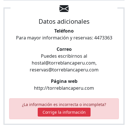
Datos adicionales
Teléfono
Para mayor información y reservas:
4473363
Correo
Puedes escribirnos al
hostal@torreblancaperu.com
,
reservas@torreblancaperu.com
Página web
http://torreblancaperu.com
¿La información es incorrecta o incompleta?
Corrige la información