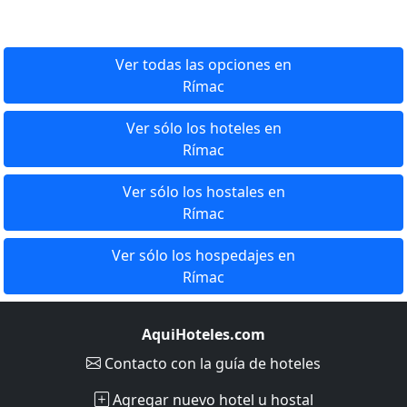
Ver todas las opciones en
Rímac
Ver sólo los hoteles en
Rímac
Ver sólo los hostales en
Rímac
Ver sólo los hospedajes en
Rímac
AquiHoteles.com
Contacto
con la guía de hoteles
Agregar nuevo hotel u hostal