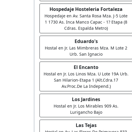
Hospedaje Hosteleria Fortaleza
Hospedaje en Av. Santa Rosa Mza. J-5 Lote
1 1730 As. Inca Manco Capac - 1? Etapa (8
Cdras. Espalda Metro)
Eduardo's
Hostal en Jr. Las Mimbreras Mza. M Lote 2
Urb. San Ignacio
El Encanto
Hostal en Jr. Los Linos Mza. U Lote 19A Urb.
San Hilarion-Etapa 1 (Alt.Cdra.17
Av.Proc.De La Independ.)
Los Jardines
Hostal en Jr. Los Mirables 909 As.
Lurigancho Bajo
Las Tejas
Hostal en Av. Las Flores De Primavera 833