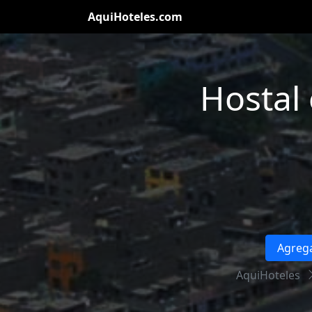
AquiHoteles.com
Hostal
Agrega
AquiHoteles