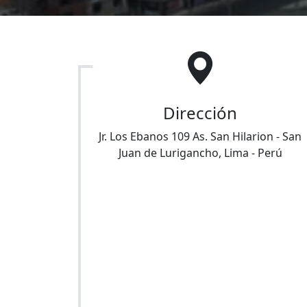
Dirección
Jr. Los Ebanos 109 As. San Hilarion
-
San
Juan de Lurigancho
,
Lima
-
Perú