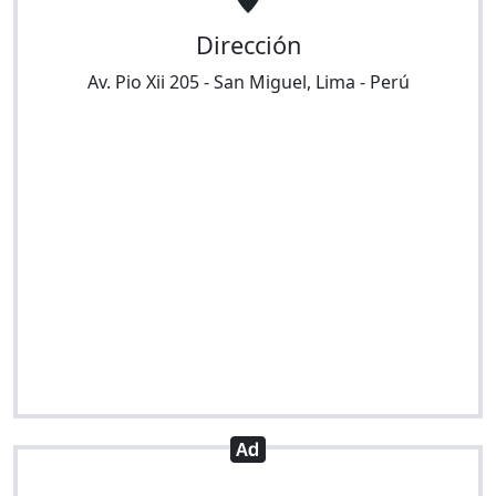
Dirección
Av. Pio Xii 205
-
San Miguel
,
Lima
-
Perú