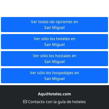
Ver todas las opciones en
San Miguel
Ver sólo los hoteles en
San Miguel
Ver sólo los hostales en
San Miguel
Ver sólo los hospedajes en
San Miguel
AquiHoteles.com
Contacto
con la guía de hoteles