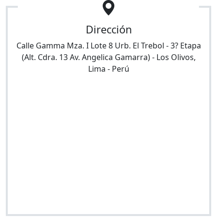
Dirección
Calle Gamma Mza. I Lote 8 Urb. El Trebol - 3? Etapa
(Alt. Cdra. 13 Av. Angelica Gamarra)
-
Los Olivos
,
Lima
-
Perú