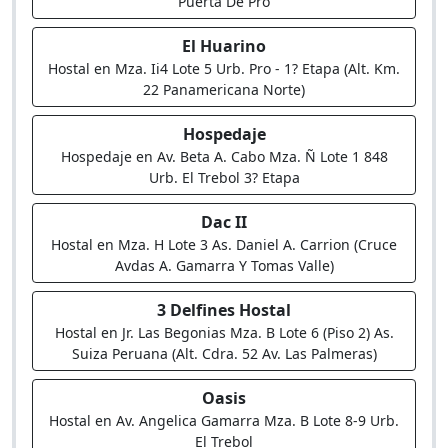
Puerta De Pro
El Huarino
Hostal en Mza. Ii4 Lote 5 Urb. Pro - 1? Etapa (Alt. Km.
22 Panamericana Norte)
Hospedaje
Hospedaje en Av. Beta A. Cabo Mza. Ñ Lote 1 848
Urb. El Trebol 3? Etapa
Dac II
Hostal en Mza. H Lote 3 As. Daniel A. Carrion (Cruce
Avdas A. Gamarra Y Tomas Valle)
3 Delfines Hostal
Hostal en Jr. Las Begonias Mza. B Lote 6 (Piso 2) As.
Suiza Peruana (Alt. Cdra. 52 Av. Las Palmeras)
Oasis
Hostal en Av. Angelica Gamarra Mza. B Lote 8-9 Urb.
El Trebol