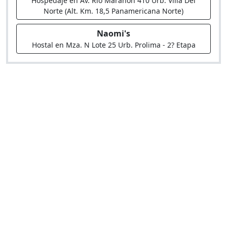
Hospedaje en Av. Rio Marañon 410 Urb. Villa Del
Norte (Alt. Km. 18,5 Panamericana Norte)
Naomi's
Hostal en Mza. N Lote 25 Urb. Prolima - 2? Etapa