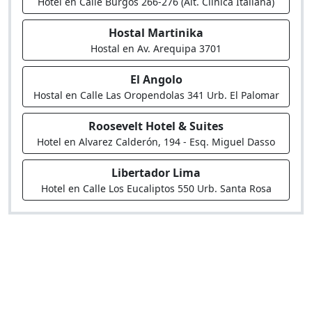
Hotel en Calle Burgos 266-276 (Alt. Clinica Italiana)
Hostal Martinika
Hostal en Av. Arequipa 3701
El Angolo
Hostal en Calle Las Oropendolas 341 Urb. El Palomar
Roosevelt Hotel & Suites
Hotel en Alvarez Calderón, 194 - Esq. Miguel Dasso
Libertador Lima
Hotel en Calle Los Eucaliptos 550 Urb. Santa Rosa