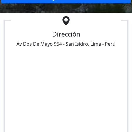
Dirección
Av Dos De Mayo 954
-
San Isidro
,
Lima
-
Perú