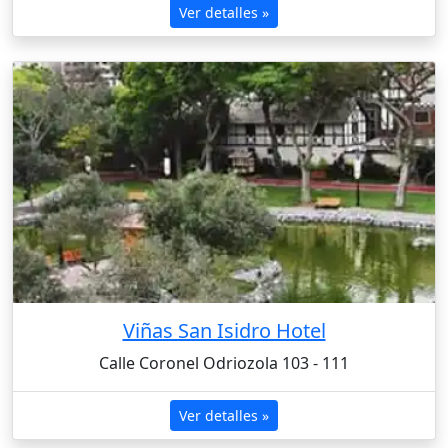
Ver detalles »
Viñas San Isidro Hotel
Calle Coronel Odriozola 103 - 111
Ver detalles »