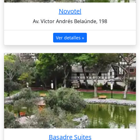
Novotel
Av. Víctor Andrés Belaúnde, 198
Ver detalles »
Basadre Suites