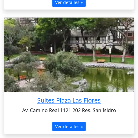
Ver detalles »
Suites Plaza Las Flores
Av. Camino Real 1121 202 Res. San Isidro
Ver detalles »