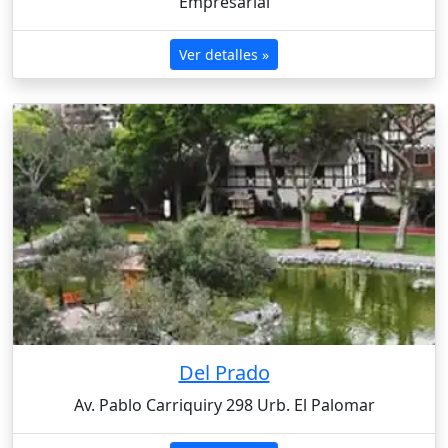
Empresarial
Ver detalles »
Del Prado
Av. Pablo Carriquiry 298 Urb. El Palomar