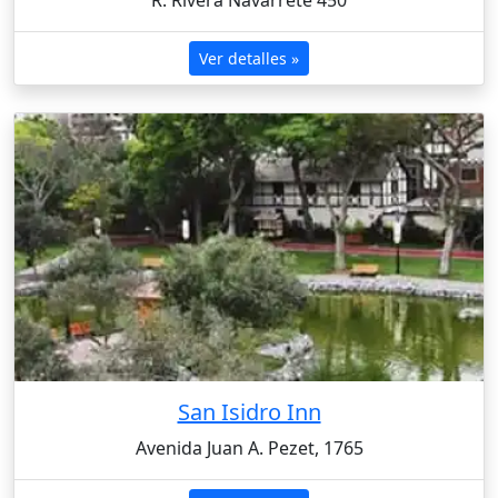
Ver detalles »
San Isidro Inn
Avenida Juan A. Pezet, 1765