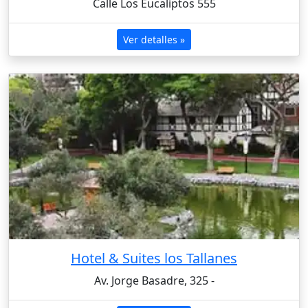
Calle Los Eucaliptos 555
Ver detalles »
Hotel & Suites los Tallanes
Av. Jorge Basadre, 325 -