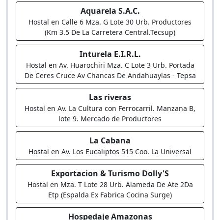
Aquarela S.A.C.
Hostal en Calle 6 Mza. G Lote 30 Urb. Productores
(Km 3.5 De La Carretera Central.Tecsup)
Inturela E.I.R.L.
Hostal en Av. Huarochiri Mza. C Lote 3 Urb. Portada
De Ceres Cruce Av Chancas De Andahuaylas - Tepsa
Las riveras
Hostal en Av. La Cultura con Ferrocarril. Manzana B,
lote 9. Mercado de Productores
La Cabana
Hostal en Av. Los Eucaliptos 515 Coo. La Universal
Exportacion & Turismo Dolly'S
Hostal en Mza. T Lote 28 Urb. Alameda De Ate 2Da
Etp (Espalda Ex Fabrica Cocina Surge)
Hospedaje Amazonas